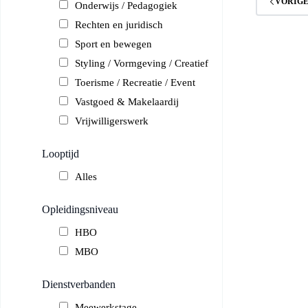
VORIG
Onderwijs / Pedagogiek
Rechten en juridisch
Sport en bewegen
Styling / Vormgeving / Creatief
Toerisme / Recreatie / Event
Vastgoed & Makelaardij
Vrijwilligerswerk
Looptijd
Alles
Opleidingsniveau
HBO
MBO
Dienstverbanden
Meewerkstage