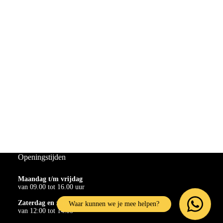
Openingstijden
Maandag t/m vrijdag
van 09.00 tot 16.00 uur
Zaterdag en zondag
Waar kunnen we je mee helpen?
van 12:00 tot 14:00