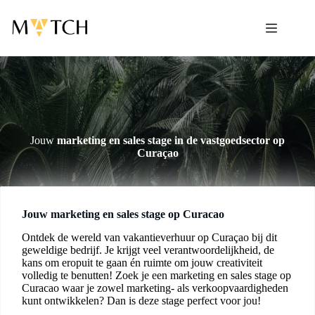
Ga
naar
de
inhoud
Jouw
marketing en sales stage in de vastgoedsector op
Curaçao
Jouw marketing en sales stage op Curacao
Ontdek de wereld van vakantieverhuur op Curaçao bij dit
geweldige bedrijf. Je krijgt veel verantwoordelijkheid, de
kans om eropuit te gaan én ruimte om jouw creativiteit
volledig te benutten! Zoek je een marketing en sales stage op
Curacao waar je zowel marketing- als verkoopvaardigheden
kunt ontwikkelen? Dan is deze stage perfect voor jou!