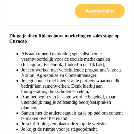
Aanmelden
Dit ga je doen tijdens jouw marketing en sales stage op
Curacao
Als aankomend marketing specialist ben je
verantwoordelijk voor de sociale mediakanalen
(Instagram, Facebook, LinkedIn en TikTok);
Je leert werken met verschillende programma’s, zoals
Notion, Agorapulse en Contentmanager;
Je legt contact met interessante partners waarmee dit
bedrijf kan samenwerken. Denk hierbij aan
touroperators, duikscholen et cetera;
Aan het begin van je stage word je begeleid, maar
uiteindelijk mag je zelfstandig bedrijfsafspraken
plannen;
Samen met de andere stagiair ga je op pad om content
te maken over het eiland;
Je schrijft blogs en plaatst deze op de website;
Je krijgt de ruimte voor je stageopdracht.