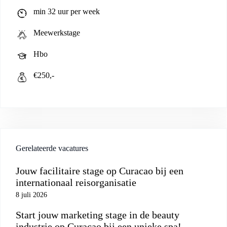
min 32 uur per week
Meewerkstage
Hbo
€250,-
Gerelateerde vacatures
Jouw facilitaire stage op Curacao bij een
internationaal reisorganisatie
8 juli 2026
Start jouw marketing stage in de beauty
industrie op Curacao bij een unieke spa!