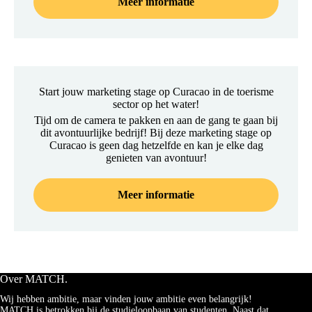
Meer informatie
Start jouw marketing stage op Curacao in de toerisme
sector op het water!
Tijd om de camera te pakken en aan de gang te gaan bij
dit avontuurlijke bedrijf! Bij deze marketing stage op
Curacao is geen dag hetzelfde en kan je elke dag
genieten van avontuur!
Meer informatie
Over MATCH.
Wij hebben ambitie, maar vinden jouw ambitie even belangrijk!
MATCH is betrokken bij de studieloopbaan van studenten. Naast dat