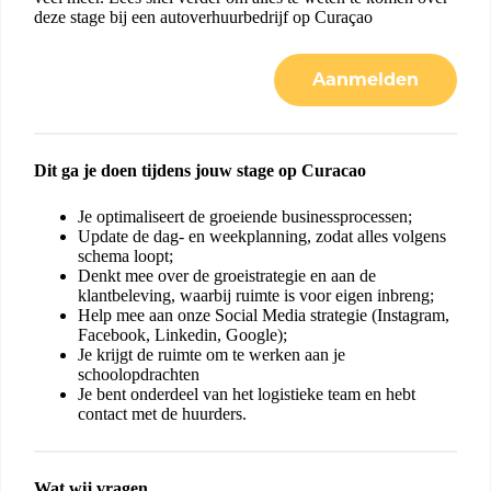
deze stage bij een autoverhuurbedrijf op Curaçao
Aanmelden
Dit ga je doen tijdens jouw stage op Curacao
Je optimaliseert de groeiende businessprocessen;
Update de dag- en weekplanning, zodat alles volgens
schema loopt;
Denkt mee over de groeistrategie en aan de
klantbeleving, waarbij ruimte is voor eigen inbreng;
Help mee aan onze Social Media strategie (Instagram,
Facebook, Linkedin, Google);
Je krijgt de ruimte om te werken aan je
schoolopdrachten
Je bent onderdeel van het logistieke team en hebt
contact met de huurders.
Wat wij vragen