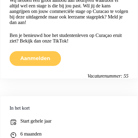
Wij hebben een groot aanbod aan bedrijven waardoor er
altijd wel een stage is die bij jou past. Wil jij de kans
aangrijpen om jouw commerciële stage op Curacao te volgen
bij deze uitdagende maar ook leerzame stageplek? Meld je
dan aan!
Ben je benieuwd hoe het studentenleven op Curaçao eruit
ziet? Bekijk dan onze
TikTok
!
Aanmelden
Vacaturenummer: 55
In het kort
Start gehele jaar
6 maanden