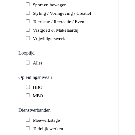
Sport en bewegen
Styling / Vormgeving / Creatief
Toerisme / Recreatie / Event
Vastgoed & Makelaardij
Vrijwilligerswerk
Looptijd
Alles
Opleidingsniveau
HBO
MBO
Dienstverbanden
Meewerkstage
Tijdelijk werken