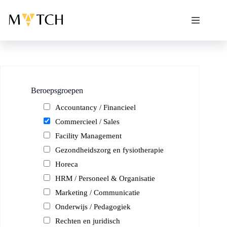
Ga
naar
de
inhoud
Beroepsgroepen
Accountancy / Financieel
Commercieel / Sales
Facility Management
Gezondheidszorg en fysiotherapie
Horeca
HRM / Personeel & Organisatie
Marketing / Communicatie
Onderwijs / Pedagogiek
Rechten en juridisch