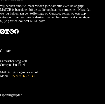
Wij hebben ambitie, maar vinden jouw ambitie even belangrijk!
MATCH is betrokken bij de studieloopbaan van studenten. Naast dat
we jou helpen aan een toffe stage op Curacao, zetten we een stap
extra door met jou mee te denken. Samen bespreken wat voor stage
bij je
past
en ook wat
NIET
past!
Contact
Caracasbaaiweg 280
Curaçao, Jan Thiel
Mail: info@stage-curacao.nl
Mobiel:
+599 9 663 71 41
Openingstijden