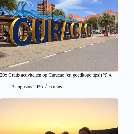
20x Gratis activiteiten op Curacao (en goedkope tips!) 🌴☀️
3 augustus 2026
6 mins