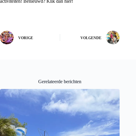
activiteiten! Benieuwd? Klik dan
hier!
VORIGE
VOLGENDE
Gerelateerde berichten