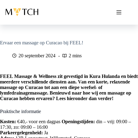
Ga
naar
de
inhoud
Ervaar een massage op Curacao bij FEEL!
20 september 2024
2 mins
FEEL Massage & Wellness zit gevestigd in Kura Hulanda en biedt
meerdere verschillende diensten aan. Van een korte, relaxende
massage op Curacao tot aan een diepe weefsel- of
lymfedrainagemassage. Benieuwd naar hoe wij een massage op
Curacao hebben ervaren? Lees hieronder dan verder!
Praktische informatie
Kosten:
€40,- voor een dagpas
Openingstijden:
din – vrij: 09:00 –
17:30, zo: 09:00 – 16:00
Parkeergelegenheid:
Ja