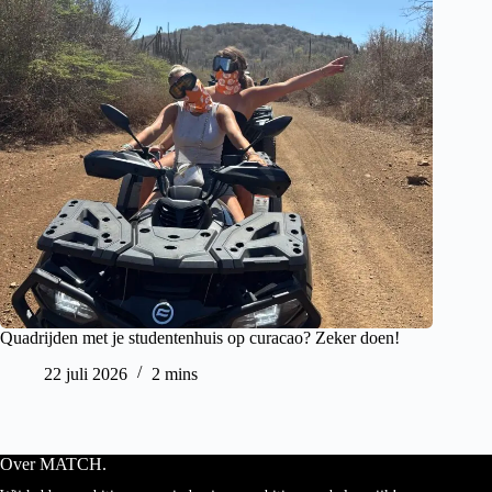
Quadrijden met je studentenhuis op curacao? Zeker doen!
22 juli 2026
2 mins
Over MATCH.