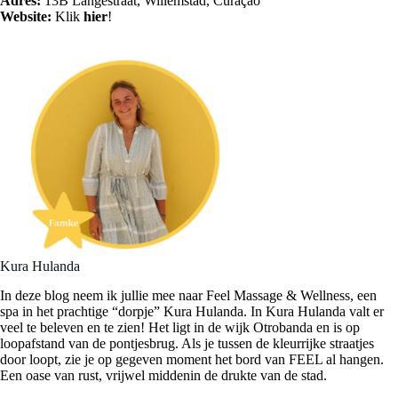
Adres:
13B Langestraat, Willemstad, Curaçao
Website:
Klik
hier
!
Kura Hulanda
In deze blog neem ik jullie mee naar Feel Massage & Wellness, een
spa in het prachtige “dorpje” Kura Hulanda. In Kura Hulanda valt er
veel te beleven en te zien! Het ligt in de wijk Otrobanda en is op
loopafstand van de pontjesbrug. Als je tussen de kleurrijke straatjes
door loopt, zie je op gegeven moment het bord van FEEL al hangen.
Een oase van rust, vrijwel middenin de drukte van de stad.