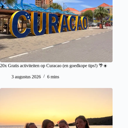
20x Gratis activiteiten op Curacao (en goedkope tips!) 🌴☀️
3 augustus 2026
6 mins