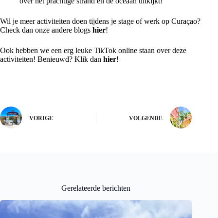
over het prachtige strand en de oceaan uitkijkt!
Wil je meer activiteiten doen tijdens je stage of werk op Curaçao?
Check dan onze andere blogs
hier
!
Ook hebben we een erg leuke TikTok online staan over deze
activiteiten! Benieuwd? Klik dan
hier
!
VORIGE
VOLGENDE
Gerelateerde berichten