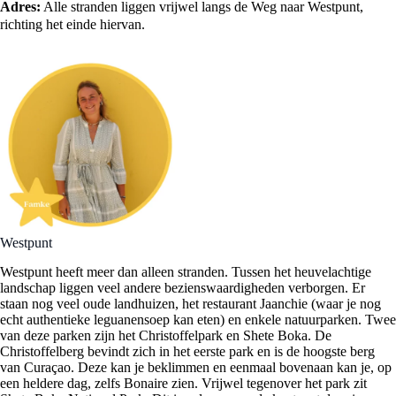
Adres:
Alle stranden liggen vrijwel langs de Weg naar Westpunt,
richting het einde hiervan.
Westpunt
Westpunt heeft meer dan alleen stranden. Tussen het heuvelachtige
landschap liggen veel andere bezienswaardigheden verborgen. Er
staan nog veel oude landhuizen, het restaurant Jaanchie (waar je nog
echt authentieke leguanensoep kan eten) en enkele natuurparken. Twee
van deze parken zijn het Christoffelpark en Shete Boka. De
Christoffelberg bevindt zich in het eerste park en is de hoogste berg
van Curaçao. Deze kan je beklimmen en eenmaal bovenaan kan je, op
een heldere dag, zelfs Bonaire zien. Vrijwel tegenover het park zit