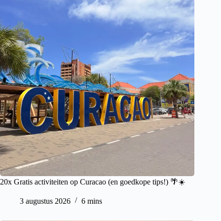
20x Gratis activiteiten op Curacao (en goedkope tips!) 🌴☀️
3 augustus 2026
6 mins