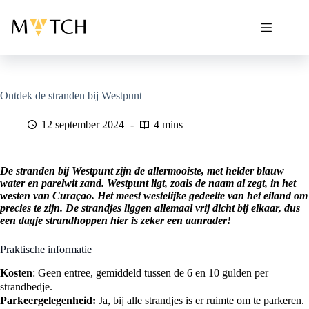
Ga
naar
de
inhoud
Ontdek de stranden bij Westpunt
12 september 2024
4 mins
De stranden bij Westpunt zijn de allermooiste, met helder blauw
water en parelwit zand. Westpunt ligt, zoals de naam al zegt, in het
westen van Curaçao. Het meest westelijke gedeelte van het eiland om
precies te zijn. De strandjes liggen allemaal vrij dicht bij elkaar, dus
een dagje strandhoppen hier is zeker een aanrader!
Praktische informatie
Kosten
: Geen entree, gemiddeld tussen de 6 en 10 gulden per
strandbedje.
Parkeergelegenheid:
Ja, bij alle strandjes is er ruimte om te parkeren.