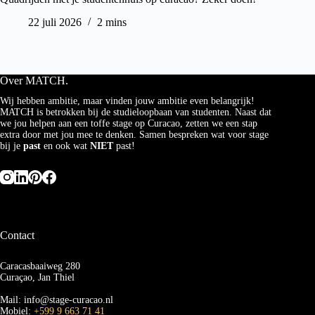
22 juli 2026
2 mins
Over MATCH.
Wij hebben ambitie, maar vinden jouw ambitie even belangrijk!
MATCH is betrokken bij de studieloopbaan van studenten. Naast dat
we jou helpen aan een toffe stage op Curacao, zetten we een stap
extra door met jou mee te denken. Samen bespreken wat voor stage
bij je
past
en ook wat
NIET
past!
Contact
Caracasbaaiweg 280
Curaçao, Jan Thiel
Mail: info@stage-curacao.nl
Mobiel:
+599 9 663 71 41