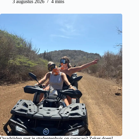
3 augustus 2026
4 mins
Quadrijden met je studentenhuis op curacao? Zeker doen!