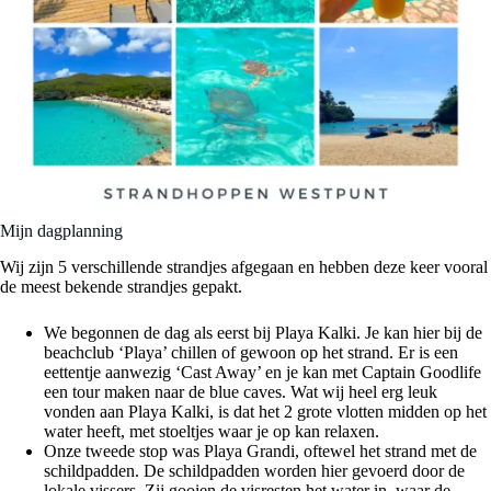
Mijn dagplanning
Wij zijn 5 verschillende strandjes afgegaan en hebben deze keer vooral
de meest bekende strandjes gepakt.
We begonnen de dag als eerst bij Playa Kalki. Je kan hier bij de
beachclub ‘Playa’ chillen of gewoon op het strand. Er is een
eettentje aanwezig ‘Cast Away’ en je kan met Captain Goodlife
een tour maken naar de blue caves. Wat wij heel erg leuk
vonden aan Playa Kalki, is dat het 2 grote vlotten midden op het
water heeft, met stoeltjes waar je op kan relaxen.
Onze tweede stop was Playa Grandi, oftewel het strand met de
schildpadden. De schildpadden worden hier gevoerd door de
lokale vissers. Zij gooien de visresten het water in, waar de