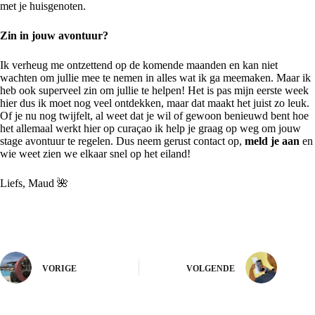
met je huisgenoten.
Zin in jouw avontuur?
Ik verheug me ontzettend op de komende maanden en kan niet
wachten om jullie mee te nemen in alles wat ik ga meemaken. Maar ik
heb ook superveel zin om jullie te helpen! Het is pas mijn eerste week
hier dus ik moet nog veel ontdekken, maar dat maakt het juist zo leuk.
Of je nu nog twijfelt, al weet dat je wil of gewoon benieuwd bent hoe
het allemaal werkt hier op curaçao ik help je graag op weg om jouw
stage avontuur te regelen. Dus neem gerust contact op,
meld je aan
en
wie weet zien we elkaar snel op het eiland!
Liefs, Maud 🌺
VORIGE
VOLGENDE