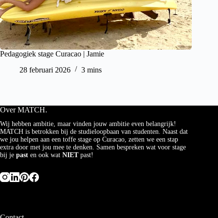
Pedagogiek stage Curacao | Jamie
28 februari 2026
3 mins
Over MATCH.
Wij hebben ambitie, maar vinden jouw ambitie even belangrijk!
MATCH is betrokken bij de studieloopbaan van studenten. Naast dat
we jou helpen aan een toffe stage op Curacao, zetten we een stap
extra door met jou mee te denken. Samen bespreken wat voor stage
bij je
past
en ook wat
NIET
past!
Contact