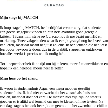
Mijn stage bij MATCH
Ik loop stage bij MATCH, het bedrijf dat ervoor zorgt dat studenten
een goede stageplek vinden en hun hele avontuur goed geregeld
krijgen. Tijdens mijn stage op Curacao hou ik me bezig met HR en
marketing. Twee vakgebieden waar ik eerlijk gezegd nog heel veel van
kan leren, maar dat maakt het juist zo leuk. Ik ben iemand die het liefst
leert door gewoon te doen, dus in de praktijk stappen en ontdekken
hoe alles werkt is precies wat ik nodig heb.
Tot 1 september heb ik de tijd om bij te leren, mezelf te ontwikkelen en
hopelijk een heleboel moois neer te zetten.
Mijn huis op het eiland
Ik woon in studentenhuis Aqua, een mega mooi en gezellig
studentenhuis. Ik had niet verwacht dat het zo snel als thuis zou
voelen, maar dat doet het echt. De mensen hier zijn fijn, de sfeer is
goed en er is altijd wel iemand om mee te kletsen of mee te eten. Na
een dag stage is het ook heerlijk om gewoon in het zwembad te chillen