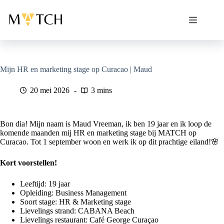
Ga
naar
de
inhoud
Mijn HR en marketing stage op Curacao | Maud
20 mei 2026
3 mins
Bon dia! Mijn naam is Maud Vreeman, ik ben 19 jaar en ik loop de
komende maanden mij HR en marketing stage bij MATCH op
Curacao. Tot 1 september woon en werk ik op dit prachtige eiland!🌸
Kort voorstellen!
Leeftijd: 19 jaar
Opleiding: Business Management
Soort stage: HR & Marketing stage
Lievelings strand: CABANA Beach
Lievelings restaurant: Café George Curaçao