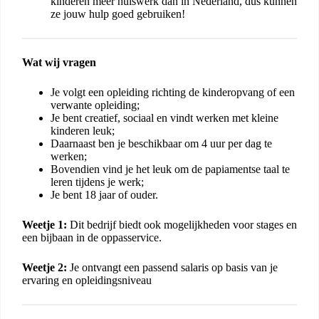
kinderen meer huiswerk dan in Nederland, dus kunnen
ze jouw hulp goed gebruiken!
Wat wij vragen
Je volgt een opleiding richting de kinderopvang of een
verwante opleiding;
Je bent creatief, sociaal en vindt werken met kleine
kinderen leuk;
Daarnaast ben je beschikbaar om 4 uur per dag te
werken;
Bovendien vind je het leuk om de papiamentse taal te
leren tijdens je werk;
Je bent 18 jaar of ouder.
Weetje 1:
Dit bedrijf biedt ook mogelijkheden voor stages en
een bijbaan in de oppasservice.
Weetje 2:
Je ontvangt een passend salaris op basis van je
ervaring en opleidingsniveau