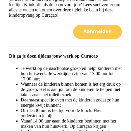
leeftijd. Klinkt dit als dé baan voor jou? Lees snel verder om
alles te weten te komen over deze tijdelijke baan bij deze
kinderopvang op Curaçao!
Aanmelden
Dit ga je doen tijdens jouw werk op Curacao
Je werkt op de naschoolse groep en helpt kinderen met
hun huiswerk. Je werktijden zijn van 13:00 uur tot
17:00 uur;
Wanneer de kinderen binnen komen is het erg druk op
de groep. Het is aan jou om de kinderen te helpen met
taken zoals het toiletbezoek;
Daarnaast speel je even met de kinderen zodat ze hun
energie kwijt kunnen;
Om 13:30 uur is het tijd voor de lunch. Hier
ondersteun je bij;
Vanaf 14:00 uur gaan de kinderen beginnen met het
maken van hun huiswerk. Op Curaçao krijgen