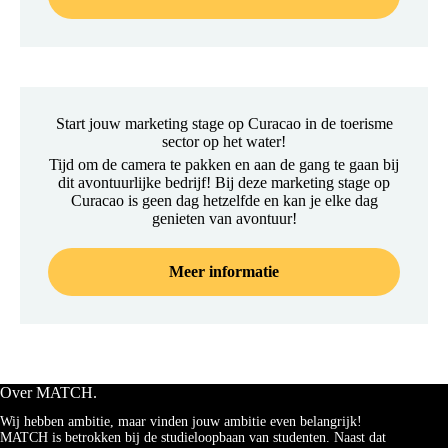
Start jouw marketing stage op Curacao in de toerisme
sector op het water!
Tijd om de camera te pakken en aan de gang te gaan bij
dit avontuurlijke bedrijf! Bij deze marketing stage op
Curacao is geen dag hetzelfde en kan je elke dag
genieten van avontuur!
Meer informatie
Over MATCH.
Wij hebben ambitie, maar vinden jouw ambitie even belangrijk!
MATCH is betrokken bij de studieloopbaan van studenten. Naast dat