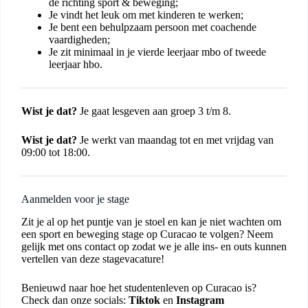
de richting sport & beweging;
Je vindt het leuk om met kinderen te werken;
Je bent een behulpzaam persoon met coachende
vaardigheden;
Je zit minimaal in je vierde leerjaar mbo of tweede
leerjaar hbo.
Wist je dat?
Je gaat lesgeven aan groep 3 t/m 8.
Wist je dat?
Je werkt van maandag tot en met vrijdag van
09:00 tot 18:00.
Aanmelden voor je stage
Zit je al op het puntje van je stoel en kan je niet wachten om
een sport en beweging stage op Curacao te volgen? Neem
gelijk met ons contact op zodat we je alle ins- en outs kunnen
vertellen van deze stagevacature!
Benieuwd naar hoe het studentenleven op Curacao is?
Check dan onze socials:
Tiktok
en
Instagram