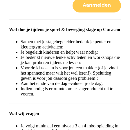
Aanmelden
Wat doe je tijdens je sport & beweging stage op Curacao
Samen met je stagebegeleider bedenk je peuter en
kleutergym activiteiten:
Je begeleidt kinderen en helpt waar nodig:
Je bedenkt nieuwe leuke activiteiten en workshops die
je kan proberen tijdens de lessen:
Voor de klas staan is voor jou een makkie (of je vindt
het spannend maar wilt het wel leren!). Speluitleg
geven is voor jou daarom geen probleem!:
Aan het einde van de dag evalueer je de dag;
Indien nodig is er ruimte om je stageopdracht uit te
voeren.
Wat wij vragen
Je volgt minimaal een niveau 3 en 4 mbo opleiding in