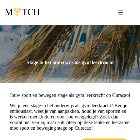
Ga
naar
de
inhoud
Stage in het onderwijs als gym leerkracht
Jouw sport en bewegen stage als gym leerkracht op Curaçao!
Wil jij een stage in het onderwijs als gym leerkracht? Ben je
enthousiast, weet je van aanpakken, houd je van sporten en
is werken met kinderen voor jou weggelegd? Zoek dan
vooral niet verder, maar solliciteer op deze leuke en leerzame
mbo sport en beweging stage op Curacao!