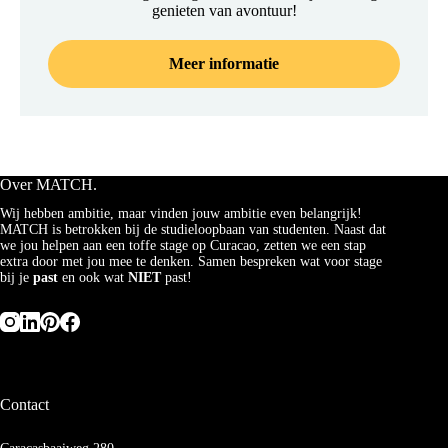
genieten van avontuur!
Meer informatie
Over MATCH.
Wij hebben ambitie, maar vinden jouw ambitie even belangrijk!
MATCH is betrokken bij de studieloopbaan van studenten. Naast dat
we jou helpen aan een toffe stage op Curacao, zetten we een stap
extra door met jou mee te denken. Samen bespreken wat voor stage
bij je
past
en ook wat
NIET
past!
Contact