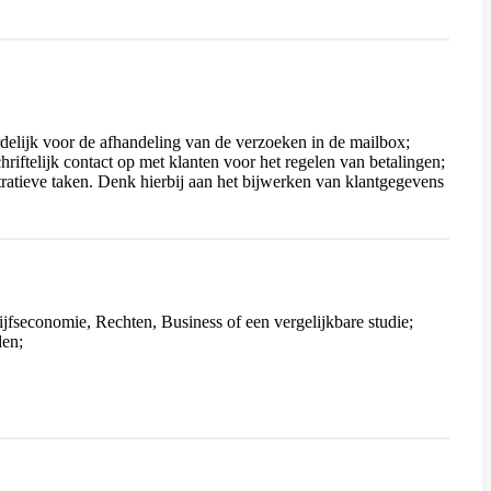
rdelijk voor de afhandeling van de verzoeken in de mailbox;
schriftelijk contact op met klanten voor het regelen van betalingen;
stratieve taken. Denk hierbij aan het bijwerken van klantgegevens
jfseconomie, Rechten, Business of een vergelijkbare studie;
den;