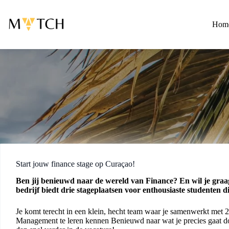
Ga
naar
de
Hom
inhoud
Start jouw finance stage op Curaçao!
Ben jij benieuwd naar de wereld van Finance? En wil je graa
bedrijf biedt drie stageplaatsen voor enthousiaste studente
Je komt terecht in een klein, hecht team waar je samenwerkt met 2 
Management te leren kennen Benieuwd naar wat je precies gaat do