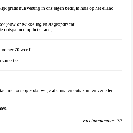
ijk gratis huisvesting in ons eigen bedrijfs-huis op het eiland +
oor jouw ontwikkeling en stageopdracht;
te ontspannen op het strand;
rknemer 70 werd!
erkamertje
ct met ons op zodat we je alle ins- en outs kunnen vertellen
tes!
Vacaturenummer: 70