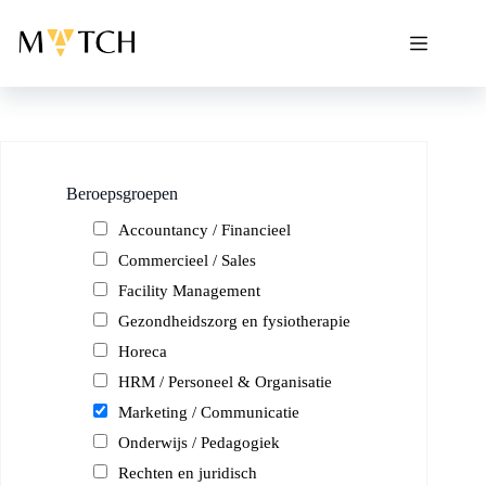
Ga
naar
de
inhoud
Beroepsgroepen
Accountancy / Financieel
Commercieel / Sales
Facility Management
Gezondheidszorg en fysiotherapie
Horeca
HRM / Personeel & Organisatie
Marketing / Communicatie
Onderwijs / Pedagogiek
Rechten en juridisch