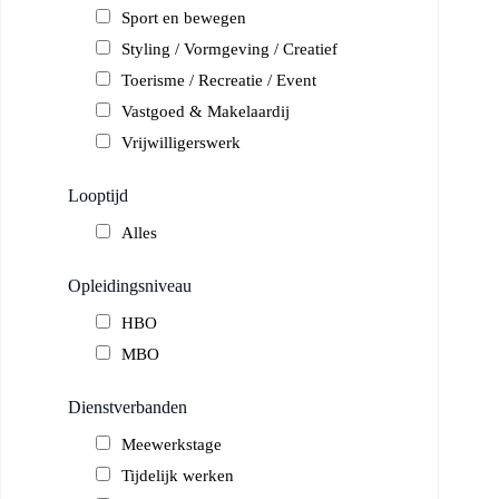
Sport en bewegen
Styling / Vormgeving / Creatief
Toerisme / Recreatie / Event
Vastgoed & Makelaardij
Vrijwilligerswerk
Looptijd
Alles
Opleidingsniveau
HBO
MBO
Dienstverbanden
Meewerkstage
Tijdelijk werken