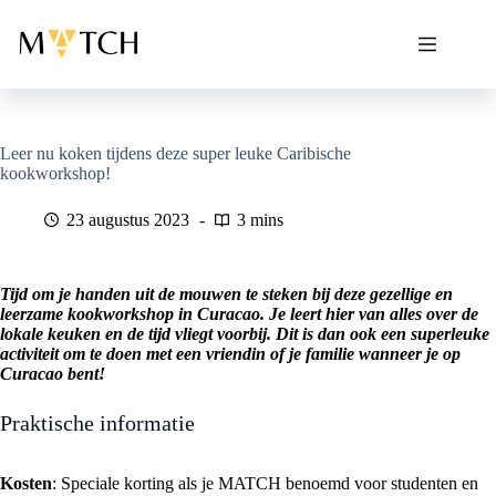
Ga
naar
de
inhoud
Leer nu koken tijdens deze super leuke Caribische
kookworkshop!
23 augustus 2023
3 mins
Tijd om je handen uit de mouwen te steken bij deze gezellige en
leerzame kookworkshop in Curacao. Je leert hier van alles over de
lokale keuken en de tijd vliegt voorbij. Dit is dan ook een superleuke
activiteit om te doen met een vriendin of je familie wanneer je op
Curacao bent!
Praktische informatie
Kosten
: Speciale korting als je MATCH benoemd voor studenten en