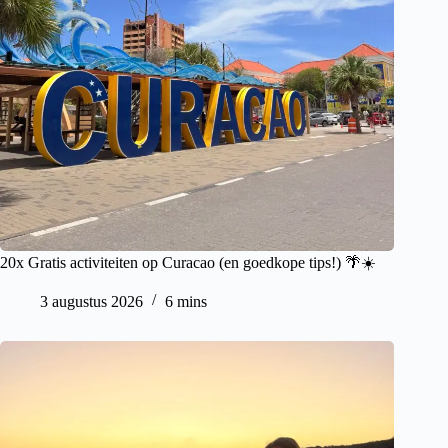
20x Gratis activiteiten op Curacao (en goedkope tips!) 🌴☀️
3 augustus 2026
6 mins