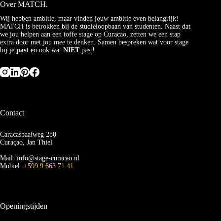
Over MATCH.
Wij hebben ambitie, maar vinden jouw ambitie even belangrijk!
MATCH is betrokken bij de studieloopbaan van studenten. Naast dat
we jou helpen aan een toffe stage op Curacao, zetten we een stap
extra door met jou mee te denken. Samen bespreken wat voor stage
bij je
past
en ook wat
NIET
past!
Contact
Caracasbaaiweg 280
Curaçao, Jan Thiel
Mail: info@stage-curacao.nl
Mobiel:
+599 9 663 71 41
Openingstijden