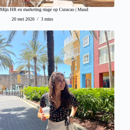
Mijn HR en marketing stage op Curacao | Maud
20 mei 2026
3 mins