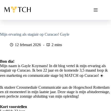
Ga
naar
de
inhoud
Mijn ervaring als stagiair op Curacao! Gayle
12 februari 2026
2 mins
Bon dia!
Mijn naam is Gayle Koymans! In dit blog vertel ik mijn ervaring als
stagiair op Curacao. Ik ben 22 jaar en de komende 3,5 maand loop ik
een marketing en communicatie stage bij MATCH op Curacao! ☀️
Ik studeer Crossmediale Communicatie aan de Hogeschool Rotterdam
en zit momenteel in mijn laatste jaar. Deze stage is mijn afstudeerstage,
een perfecte zonnige afsluiting van mijn opleiding!
Kort voorstellen