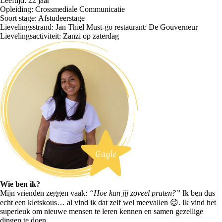
Leeftijd: 22 jaar
Opleiding: Crossmediale Communicatie
Soort stage: Afstudeerstage
Lievelingsstrand: Jan Thiel Must-go restaurant: De Gouverneur
Lievelingsactiviteit: Zanzi op zaterdag
Wie ben ik?
Mijn vrienden zeggen vaak:
“Hoe kan jij zoveel praten?”
Ik ben dus
echt een kletskous… al vind ik dat zelf wel meevallen 😉. Ik vind het
superleuk om nieuwe mensen te leren kennen en samen gezellige
dingen te doen.