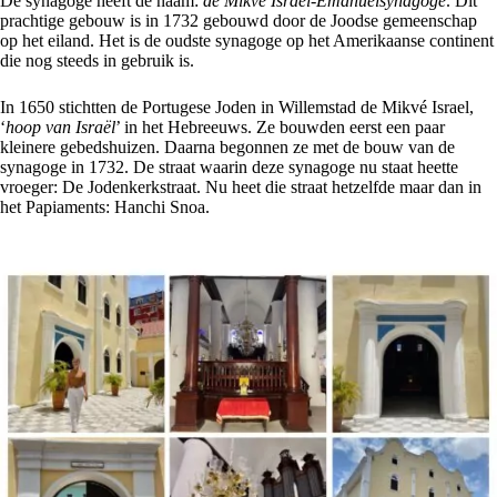
De synagoge heeft de naam:
de Mikvé Israel-Emanuelsynagoge
. Dit
prachtige gebouw is in 1732 gebouwd door de Joodse gemeenschap
op het eiland. Het is de oudste synagoge op het Amerikaanse continent
die nog steeds in gebruik is.
In 1650 stichtten de Portugese Joden in Willemstad de Mikvé Israel,
‘
hoop van Israël
’ in het Hebreeuws. Ze bouwden eerst een paar
kleinere gebedshuizen. Daarna begonnen ze met de bouw van de
synagoge in 1732. De straat waarin deze synagoge nu staat heette
vroeger: De Jodenkerkstraat. Nu heet die straat hetzelfde maar dan in
het Papiaments: Hanchi Snoa.