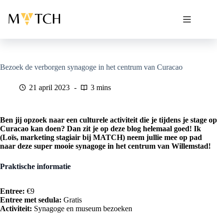
Ga
naar
de
inhoud
Bezoek de verborgen synagoge in het centrum van Curacao
21 april 2023
3 mins
Ben jij opzoek naar een culturele activiteit die je tijdens je stage op
Curacao kan doen? Dan zit je op deze blog helemaal goed! Ik
(Loïs, marketing stagiair bij MATCH) neem jullie mee op pad
naar deze super mooie synagoge in het centrum van Willemstad!
Praktische informatie
Entree:
€9
Entree met sedula:
Gratis
Activiteit:
Synagoge en museum bezoeken