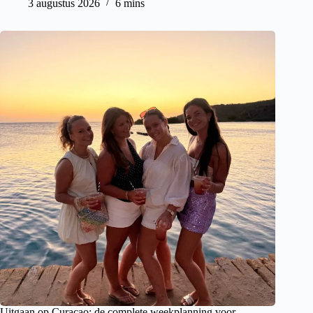
3 augustus 2026
6 mins
Uitgaan op Curacao: de complete weekplanning voor