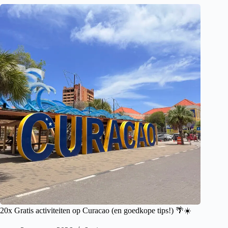
20x Gratis activiteiten op Curacao (en goedkope tips!) 🌴☀️