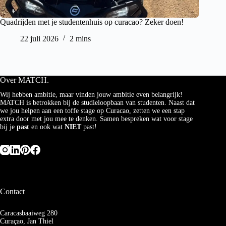
Quadrijden met je studentenhuis op curacao? Zeker doen!
22 juli 2026
2 mins
Over MATCH.
Wij hebben ambitie, maar vinden jouw ambitie even belangrijk!
MATCH is betrokken bij de studieloopbaan van studenten. Naast dat
we jou helpen aan een toffe stage op Curacao, zetten we een stap
extra door met jou mee te denken. Samen bespreken wat voor stage
bij je
past
en ook wat
NIET
past!
Contact
Caracasbaaiweg 280
Curaçao, Jan Thiel