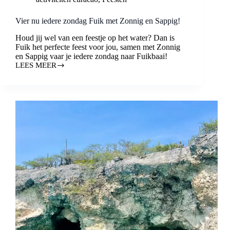
Vier nu iedere zondag Fuik met Zonnig en Sappig!
Houd jij wel van een feestje op het water? Dan is
Fuik het perfecte feest voor jou, samen met Zonnig
en Sappig vaar je iedere zondag naar Fuikbaai!
LEES MEER
VIER
NU
IEDERE
ZONDAG
FUIK
MET
ZONNIG
EN
SAPPIG!