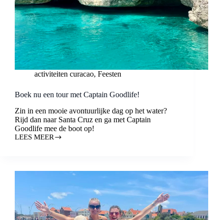
activiteiten curacao
,
Feesten
Boek nu een tour met Captain Goodlife!
Zin in een mooie avontuurlijke dag op het water?
Rijd dan naar Santa Cruz en ga met Captain
Goodlife mee de boot op!
LEES MEER
BOEK
NU
EEN
TOUR
MET
CAPTAIN
GOODLIFE!