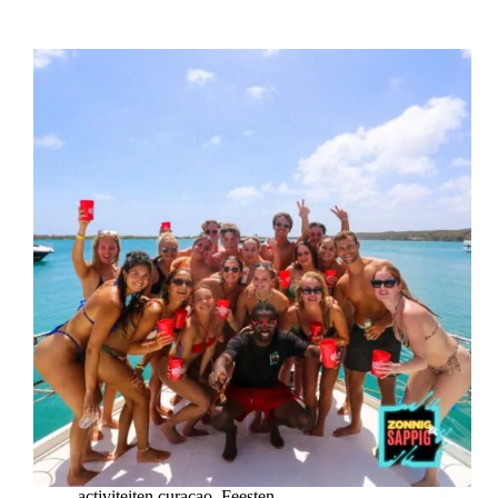
activiteiten curacao
,
Feesten