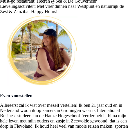
Must-go restaurant: Heeren @Sea & De Gouverneur
Lievelingsactiviteit: Met vriendinnen naar Westpunt en natuurlijk de
Zest & Zanzibar Happy Hours!
Even voorstellen
Allereerst zal ik wat over mezelf vertellen! Ik ben 21 jaar oud en in
Nederland woon ik op kamers in Groningen waar ik International
Business studeer aan de Hanze Hogeschool. Verder heb ik bijna mijn
hele leven met mijn ouders en zusje in Zeewolde gewoond, dat is een
dorp in Flevoland. Ik houd heel veel van mooie reizen maken, sporten