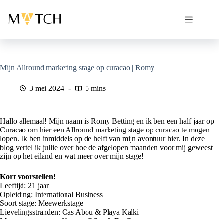
Ga
naar
de
inhoud
Mijn Allround marketing stage op curacao | Romy
3 mei 2024
5 mins
Hallo allemaal! Mijn naam is Romy Betting en ik ben een half jaar op
Curacao om hier een Allround marketing stage op curacao te mogen
lopen. Ik ben inmiddels op de helft van mijn avontuur hier. In deze
blog vertel ik jullie over hoe de afgelopen maanden voor mij geweest
zijn op het eiland en wat meer over mijn stage!
Kort voorstellen!
Leeftijd: 21 jaar
Opleiding: International Business
Soort stage: Meewerkstage
Lievelingsstranden: Cas Abou & Playa Kalki