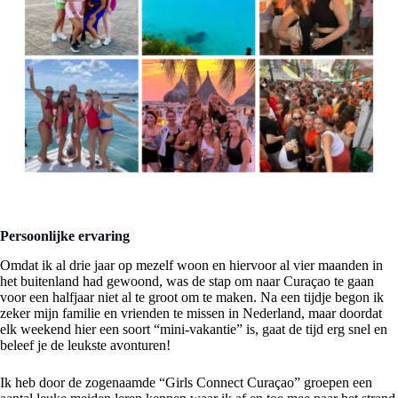
Persoonlijke ervaring
Omdat ik al drie jaar op mezelf woon en hiervoor al vier maanden in
het buitenland had gewoond, was de stap om naar Curaçao te gaan
voor een halfjaar niet al te groot om te maken. Na een tijdje begon ik
zeker mijn familie en vrienden te missen in Nederland, maar doordat
elk weekend hier een soort “mini-vakantie” is, gaat de tijd erg snel en
beleef je de leukste avonturen!
Ik heb door de zogenaamde “Girls Connect Curaçao” groepen een