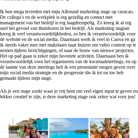
Ik ben mega tevreden met mijn Allround marketing stage op curacao.
De collega’s en de werkplek is erg gezellig en contact met
management van het bedrijf is erg laagdrempelig. Zo kreeg ik al erg
snel het gevoel van thuishoren in het bedrijf. Als marketing stagiair
kreeg ik veel verantwoordelijkheden, zo ben ik verantwoordelijk voor
de website en de social media. Daarnaast werk ik veel in Canva en ga
ik steeds vaker mee met makelaars naar huizen om video content op te
nemen tijdens bezichtigingen, of naar de bouw van nieuwe projecten.
Het op pad gaan is zeker mijn favoriete activiteit. Daarnaast ben ik
verantwoordelijk voor het organiseren van de kwartaalmeetings, en op
de laatste van deze meetings heb ik een presentatie mogen geven over
mijn social media strategie en de progressie die ik tot nu toe heb
gemaakt tijdens mijn stage.
Als je een stage zoekt waar je vrij bent om veel eigen input te geven en
lekker creatief te zijn, is deze marketing stage ook zeker wat voor jou!