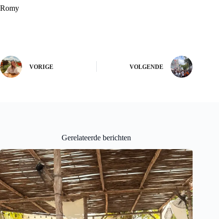
Romy
VORIGE
VOLGENDE
Gerelateerde berichten