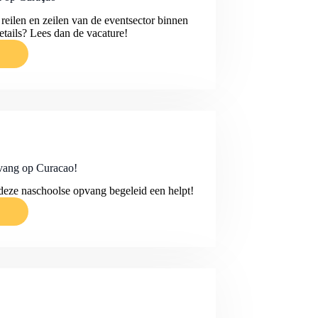
 reilen en zeilen van de eventsector binnen
tails? Lees dan de vacature!
EMENT
pvang op Curacao!
 deze naschoolse opvang begeleid een helpt!