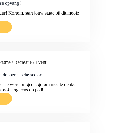
se opvang !
uur! Kortom, start jouw stage bij dit mooie
risme / Recreatie / Event
 de toeristische sector!
isme. Je wordt uitgedaagd om mee te denken
st ook nog eens op pad!
NDE