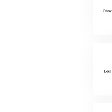
Ontwi
Leer 