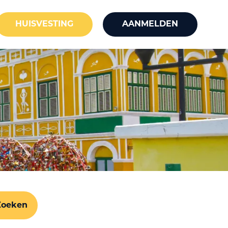
HUISVESTING
AANMELDEN
Zoeken