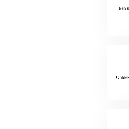
Een u
Ontdek 