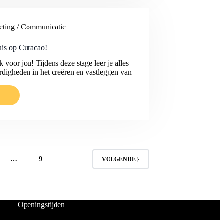
ting / Communicatie
uis op Curacao!
voor jou! Tijdens deze stage leer je alles
ardigheden in het creëren en vastleggen van
UIS
…
9
VOLGENDE
Openingstijden