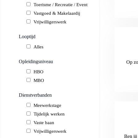
Toerisme / Recreatie / Event
Vastgoed & Makelaardij
Vrijwilligerswerk
Looptijd
Alles
Opleidingsniveau
Op zo
HBO
MBO
Dienstverbanden
Meewerkstage
Tijdelijk werken
Vaste baan
Vrijwilligerswerk
Ben jij