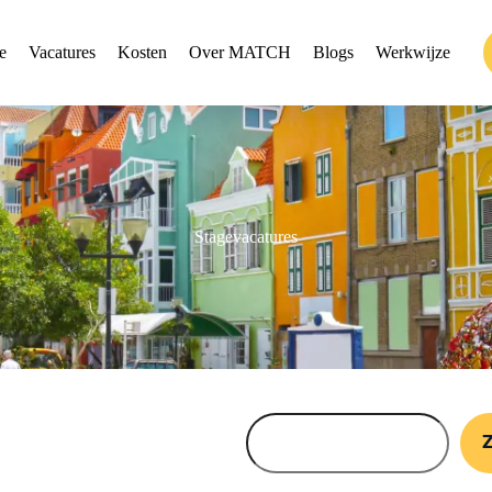
e
Vacatures
Kosten
Over MATCH
Blogs
Werkwijze
Stagevacatures