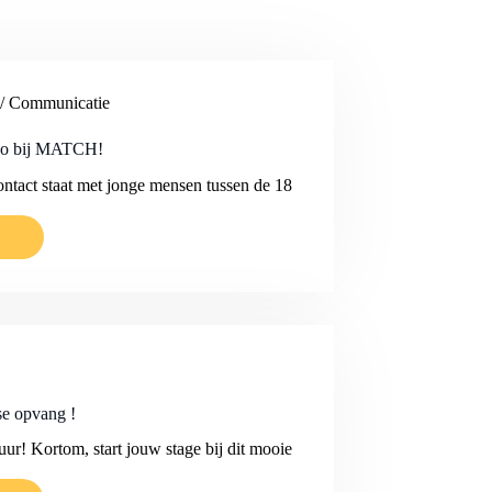
 / Communicatie
açao bij MATCH!
contact staat met jonge mensen tussen de 18
se opvang !
uur! Kortom, start jouw stage bij dit mooie