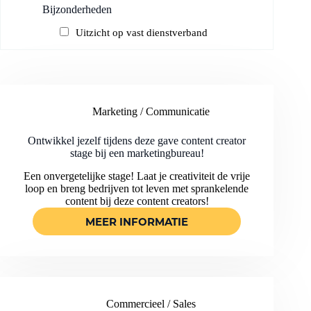
Bijzonderheden
Uitzicht op vast dienstverband
Marketing / Communicatie
Ontwikkel jezelf tijdens deze gave content creator
stage bij een marketingbureau!
Een onvergetelijke stage! Laat je creativiteit de vrije
loop en breng bedrijven tot leven met sprankelende
content bij deze content creators!
MEER INFORMATIE
ONTWIKKEL
JEZELF
TIJDENS
DEZE
GAVE
CONTENT
Commercieel / Sales
CREATOR