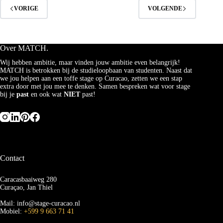
VORIGE
VOLGENDE
Over MATCH.
Wij hebben ambitie, maar vinden jouw ambitie even belangrijk!
MATCH is betrokken bij de studieloopbaan van studenten. Naast dat
we jou helpen aan een toffe stage op Curacao, zetten we een stap
extra door met jou mee te denken. Samen bespreken wat voor stage
bij je
past
en ook wat
NIET
past!
Contact
Caracasbaaiweg 280
Curaçao, Jan Thiel
Mail: info@stage-curacao.nl
Mobiel:
+599 9 663 71 41