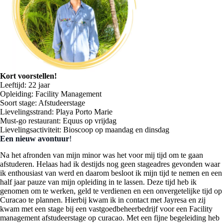
Kort voorstellen!
Leeftijd: 22 jaar
Opleiding: Facility Management
Soort stage: Afstudeerstage
Lievelingsstrand: Playa Porto Marie
Must-go restaurant: Equus op vrijdag
Lievelingsactiviteit: Bioscoop op maandag en dinsdag
Een nieuw avontuur
!
Na het afronden van mijn minor was het voor mij tijd om te gaan
afstuderen. Helaas had ik destijds nog geen stageadres gevonden waar
ik enthousiast van werd en daarom besloot ik mijn tijd te nemen en een
half jaar pauze van mijn opleiding in te lassen. Deze tijd heb ik
genomen om te werken, geld te verdienen en een onvergetelijke tijd op
Curacao te plannen. Hierbij kwam ik in contact met Jayresa en zij
kwam met een stage bij een vastgoedbeheerbedrijf voor een Facility
management afstudeerstage op curacao. Met een fijne begeleiding heb