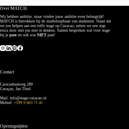
Over MATCH.
Wij hebben ambitie, maar vinden jouw ambitie even belangrijk!
MATCH is betrokken bij de studieloopbaan van studenten. Naast dat
we jou helpen aan een toffe stage op Curacao, zetten we een stap
extra door met jou mee te denken. Samen bespreken wat voor stage
bij je
past
en ook wat
NIET
past!
Contact
Caracasbaaiweg 280
Curaçao, Jan Thiel
Mail: info@stage-curacao.nl
Mobiel:
+599 9 663 71 41
Openingstijden