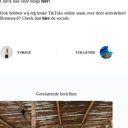
Check dan onze blogs
hier!
Ook hebben wij erg leuke TikToks online staan over deze activiteiten!
Benieuwd? Check dan
hier
de socials.
VORIGE
VOLGENDE
Gerelateerde berichten