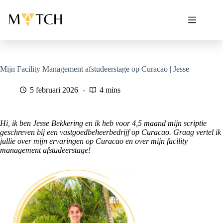
Ga
naar
de
inhoud
Mijn Facility Management afstudeerstage op Curacao | Jesse
5 februari 2026
4 mins
Hi, ik ben Jesse Bekkering en ik heb voor 4,5 maand mijn scriptie
geschreven bij een vastgoedbeheerbedrijf op Curacao. Graag vertel ik
jullie over mijn ervaringen op Curacao en over mijn facility
management afstudeerstage!