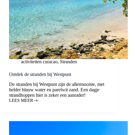
activiteiten curacao
,
Stranden
Ontdek de stranden bij Westpunt
De stranden bij Westpunt zijn de allermooiste, met
helder blauw water en parelwit zand. Een dagje
strandhoppen hier is zeker een aanrader!
LEES MEER
ONTDEK
DE
STRANDEN
BIJ
WESTPUNT