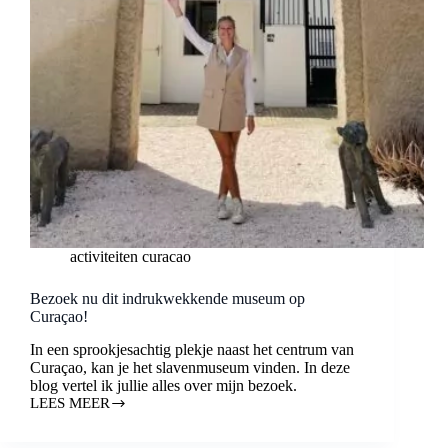
activiteiten curacao
Bezoek nu dit indrukwekkende museum op
Curaçao!
In een sprookjesachtig plekje naast het centrum van
Curaçao, kan je het slavenmuseum vinden. In deze
blog vertel ik jullie alles over mijn bezoek.
LEES MEER
BEZOEK
NU
DIT