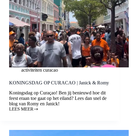
activiteiten curacao
KONINGSDAG OP CURACAO | Janick & Romy
Koningsdag op Curaçao! Ben jij benieuwd hoe dit
feest eraan toe gaat op het eiland? Lees dan snel de
blog van Romy en Janick!
LEES MEER
KONINGSDAG
OP
CURACAO
|
JANICK