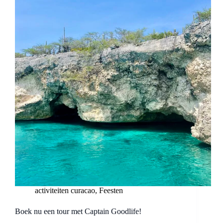
&
ROMY
activiteiten curacao
,
Feesten
Boek nu een tour met Captain Goodlife!