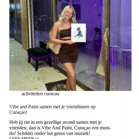
activiteiten curacao
Vibe and Paint samen met je vriendinnen op
Curaçao!
Heb jij zin in een gezellige avond samen met je
vrienden, dan is Vibe And Paint, Curaçao een must-
do! Schilder onder het genot van muziek!
LEES MEER