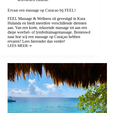
Ervaar een massage op Curacao bij FEEL!
FEEL Massage & Wellness zit gevestigd in Kura
Hulanda en biedt meerdere verschillende diensten
aan. Van een korte, relaxende massage tot aan een
diepe weefsel- of lymfedrainagemassage. Benieuwd
naar hoe wij een massage op Curaçao hebben
ervaren? Lees hieronder dan verder!
LEES MEER
ERVAAR
EEN
MASSAGE
OP
CURACAO
BIJ
FEEL!