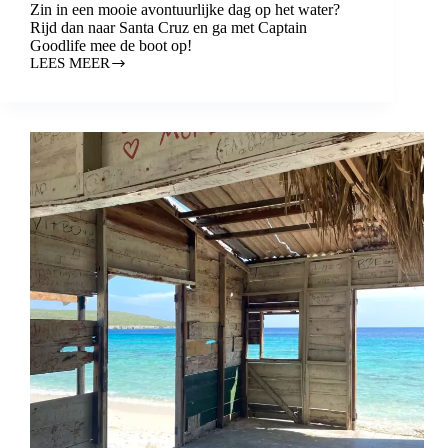
Zin in een mooie avontuurlijke dag op het water?
Rijd dan naar Santa Cruz en ga met Captain
Goodlife mee de boot op!
LEES MEER
BOEK
NU
EEN
TOUR
MET
CAPTAIN
GOODLIFE!