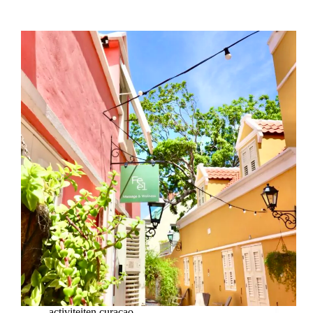
activiteiten curacao